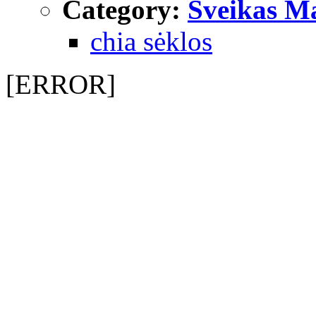
Category:
Sveikas Ma
chia sėklos
[ERROR]