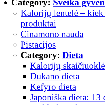
Category:
Sveika gyven
Kalorijų lentelė – kiek 
produktai
Cinamono nauda
Pistacijos
Category:
Dieta
Kalorijų skaičiuoklė
Dukano dieta
Kefyro dieta
Japoniška dieta: 13 