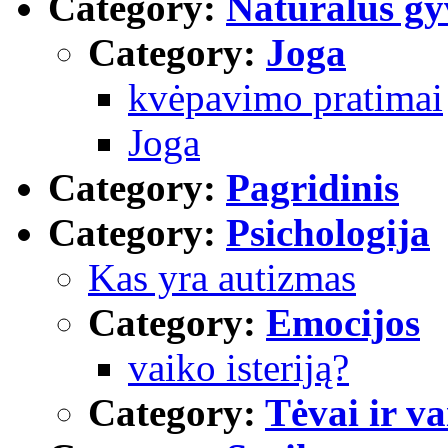
Category:
Natūralus g
Category:
Joga
kvėpavimo pratimai
Joga
Category:
Pagridinis
Category:
Psichologija
Kas yra autizmas
Category:
Emocijos
vaiko isteriją?
Category:
Tėvai ir va