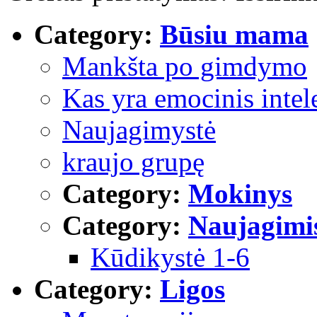
Category:
Būsiu mama
Mankšta po gimdymo
Kas yra emocinis intel
Naujagimystė
kraujo grupę
Category:
Mokinys
Category:
Naujagimi
Kūdikystė 1-6
Category:
Ligos