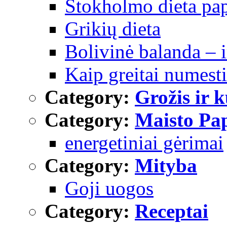
Stokholmo dieta papr
Grikių dieta
Bolivinė balanda – ir
Kaip greitai numesti
Category:
Grožis ir 
Category:
Maisto Pap
energetiniai gėrimai
Category:
Mityba
Goji uogos
Category:
Receptai